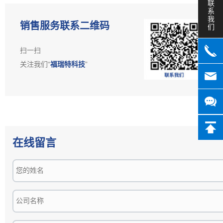
联系我们
销售服务联系二维码
扫一扫
关注我们“
福瑞特科技
”
在线留言